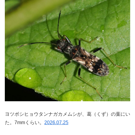
ヨツボシヒョウタンナガカメムシが、葛（くず）の葉にい
た。7mmくらい。
2026.07.25