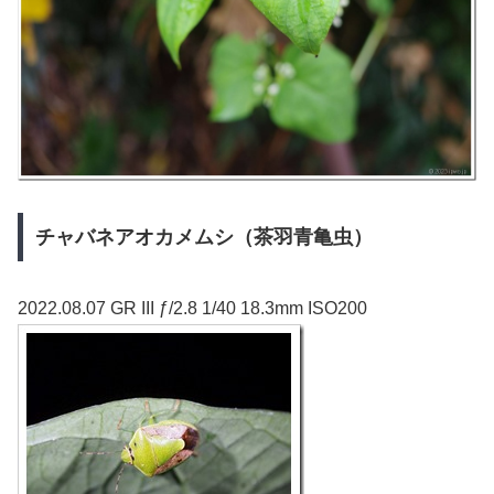
チャバネアオカメムシ（茶羽青亀虫）
2022.08.07 GR III ƒ/2.8 1/40 18.3mm ISO200