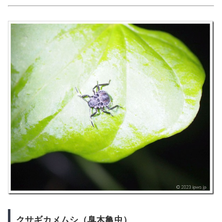
クサギカメムシ（臭木亀虫）