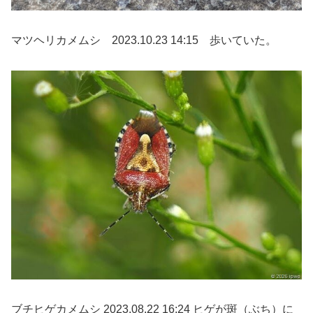
マツヘリカメムシ 2023.10.23 14:15 歩いていた。
ブチヒゲカメムシ 2023.08.22 16:24 ヒゲが斑（ぶち）に