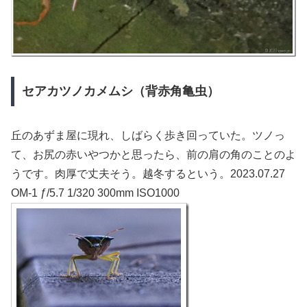
セアカツノカメムシ（背赤角亀虫）
丘のあずま屋に現れ、しばらく歩き回っていた。ツノっ
て、お尻の赤いやつかと思ったら、前の肩の角のことのよ
うです。肉厚で丈夫そう。越冬するという。2023.07.27
OM-1 ƒ/5.7 1/320 300mm ISO1000