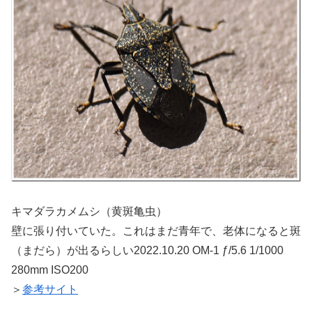
キマダラカメムシ（黄斑亀虫）
壁に張り付いていた。これはまだ青年で、老体になると斑
（まだら）が出るらしい2022.10.20 OM-1 ƒ/5.6 1/1000
280mm ISO200
＞
参考サイト