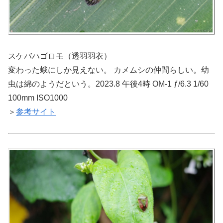
スケバハゴロモ（透羽羽衣）
変わった蛾にしか見えない。 カメムシの仲間らしい。幼
虫は綿のようだという。2023.8 午後4時 OM-1 ƒ/6.3 1/60
100mm ISO1000
＞
参考サイト