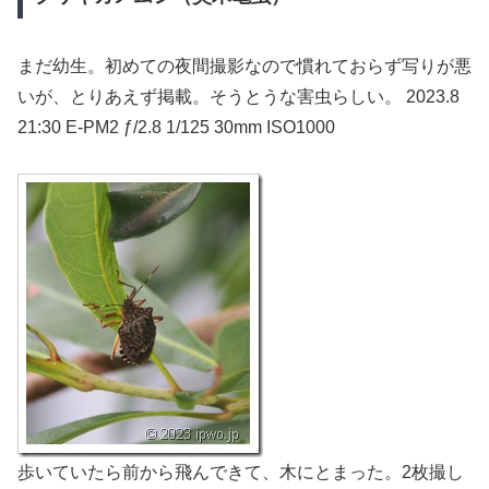
まだ幼生。初めての夜間撮影なので慣れておらず写りが悪
いが、とりあえず掲載。そうとうな害虫らしい。 2023.8
21:30 E-PM2 ƒ/2.8 1/125 30mm ISO1000
歩いていたら前から飛んできて、木にとまった。2枚撮し