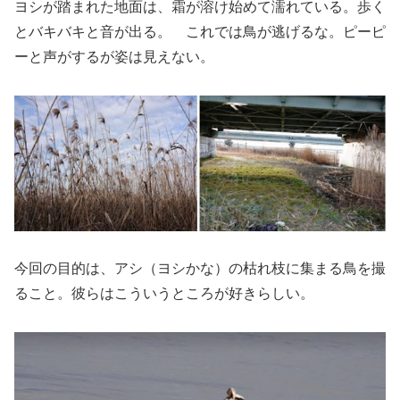
ヨシが踏まれた地面は、霜が溶け始めて濡れている。歩く
とバキバキと音が出る。 これでは鳥が逃げるな。ピーピ
ーと声がするが姿は見えない。
今回の目的は、アシ（ヨシかな）の枯れ枝に集まる鳥を撮
ること。彼らはこういうところが好きらしい。