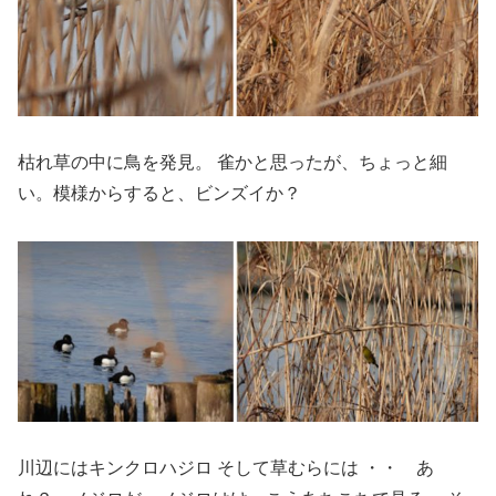
枯れ草の中に鳥を発見。 雀かと思ったが、ちょっと細
い。模様からすると、ビンズイか？
川辺にはキンクロハジロ そして草むらには ・・ あ