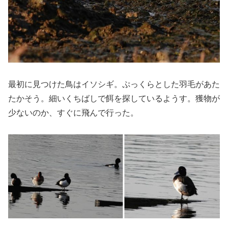
最初に見つけた鳥はイソシギ。ぷっくらとした羽毛があた
たかそう。細いくちばしで餌を探しているようす。獲物が
少ないのか、すぐに飛んで行った。