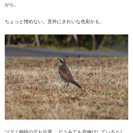
がら。
ちょっと憎めない。意外にきれいな色彩かも。
ツグミ独特の立ち位置。 どうみても背伸びしているとし