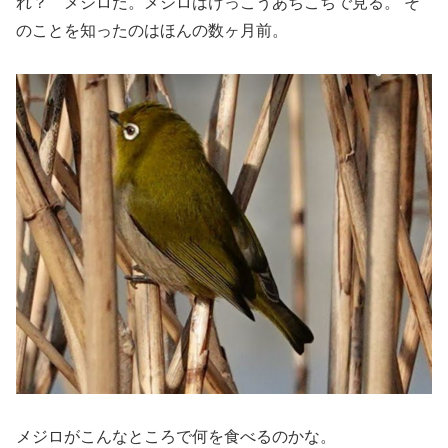
れ？ メジロだ。メジロはけっこうあちこちで見る。 そ
のことを知ったのはほんの数ヶ月前。
メジロがこんなところで何を食べるのかな。