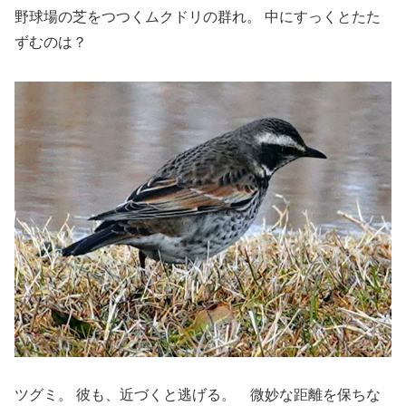
野球場の芝をつつくムクドリの群れ。 中にすっくとたた
ずむのは？
ツグミ。 彼も、近づくと逃げる。 微妙な距離を保ちな