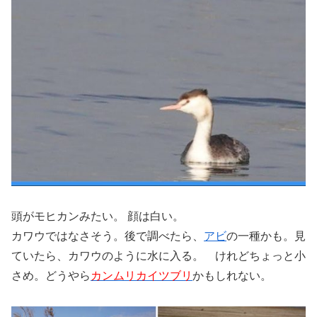
頭がモヒカンみたい。 顔は白い。
カワウではなさそう。後で調べたら、
アビ
の一種かも。見
ていたら、カワウのように水に入る。 けれどちょっと小
さめ。どうやら
カンムリカイツブリ
かもしれない。