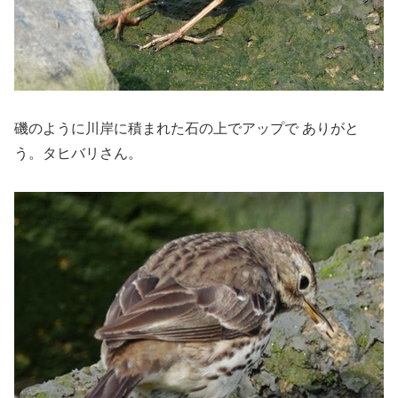
磯のように川岸に積まれた石の上でアップで ありがと
う。タヒバリさん。