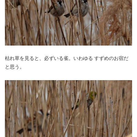
枯れ草を見ると、必ずいる雀。いわゆる すずめのお宿だ
と思う。