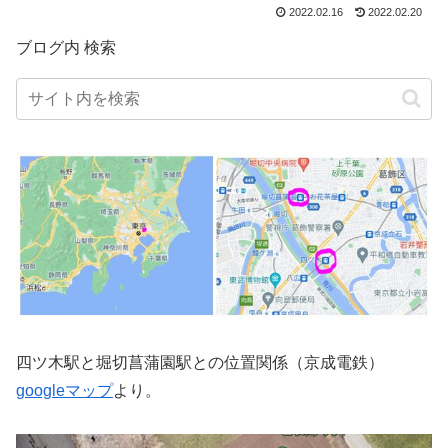
2022.02.16
2022.02.20
ブログ内 検索
四ツ木駅と堀切菖蒲園駅との位置関係（京成電鉄）
googleマップ
より。