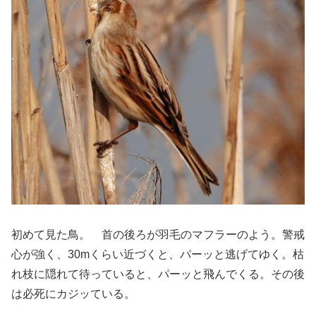
初めて見た鳥。 首の後ろが羽毛のマフラーのよう。警戒
心が強く、30mくらい近づくと、パーッと逃げてゆく。枯
れ枝に隠れて待っていると、パーッと飛んでくる。その後
は必死にカジッている。